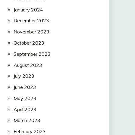
January 2024
December 2023
November 2023
October 2023
September 2023
August 2023
July 2023
June 2023
May 2023
April 2023
March 2023
February 2023