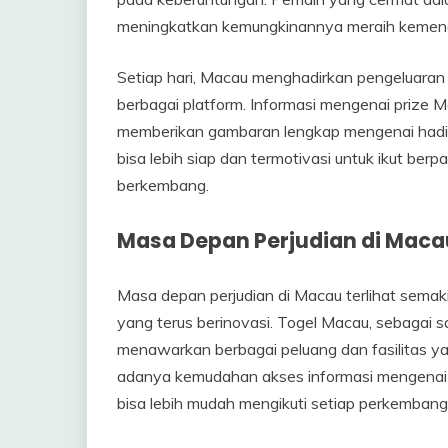
meningkatkan kemungkinannya meraih kemen
Setiap hari, Macau menghadirkan pengeluaran
berbagai platform. Informasi mengenai prize 
memberikan gambaran lengkap mengenai hadia
bisa lebih siap dan termotivasi untuk ikut ber
berkembang.
Masa Depan Perjudian di Maca
Masa depan perjudian di Macau terlihat semak
yang terus berinovasi. Togel Macau, sebagai s
menawarkan berbagai peluang dan fasilitas y
adanya kemudahan akses informasi mengenai 
bisa lebih mudah mengikuti setiap perkembang