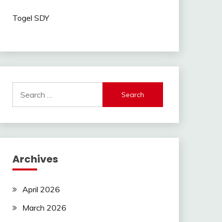
Togel SDY
Search
for:
Archives
April 2026
March 2026