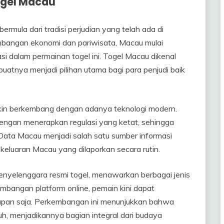
ogel Macau
rmula dari tradisi perjudian yang telah ada di
embangan ekonomi dan pariwisata, Macau mulai
si dalam permainan togel ini. Togel Macau dikenal
uatnya menjadi pilihan utama bagi para penjudi baik
kin berkembang dengan adanya teknologi modern.
dengan menerapkan regulasi yang ketat, sehingga
. Data Macau menjadi salah satu sumber informasi
keluaran Macau yang dilaporkan secara rutin.
penyelenggara resmi togel, menawarkan berbagai jenis
bangan platform online, pemain kini dapat
apan saja. Perkembangan ini menunjukkan bahwa
h, menjadikannya bagian integral dari budaya