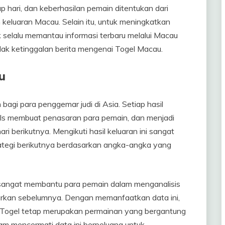
p hari, dan keberhasilan pemain ditentukan dari
keluaran Macau. Selain itu, untuk meningkatkan
 selalu memantau informasi terbaru melalui Macau
dak ketinggalan berita mengenai Togel Macau.
u
bagi para penggemar judi di Asia. Setiap hasil
ls membuat penasaran para pemain, dan menjadi
ri berikutnya. Mengikuti hasil keluaran ini sangat
ategi berikutnya berdasarkan angka-angka yang
 sangat membantu para pemain dalam menganalisis
luarkan sebelumnya. Dengan memanfaatkan data ini,
n Togel tetap merupakan permainan yang bergantung
m mencermati data ini berpeluang untuk