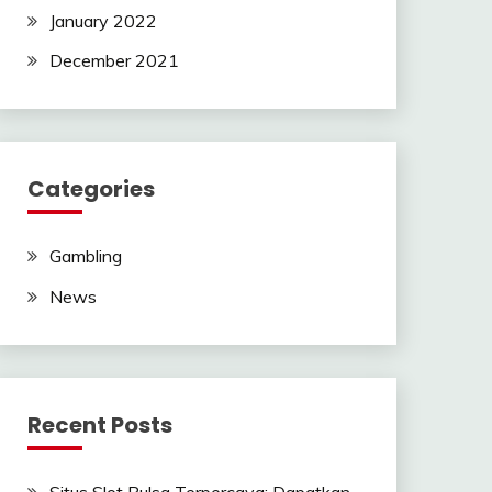
January 2022
December 2021
Categories
Gambling
News
Recent Posts