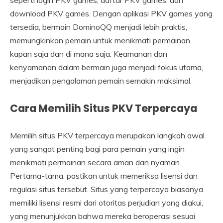
download PKV games. Dengan aplikasi PKV games yang
tersedia, bermain DominoQQ menjadi lebih praktis,
memungkinkan pemain untuk menikmati permainan
kapan saja dan di mana saja. Keamanan dan
kenyamanan dalam bermain juga menjadi fokus utama,
menjadikan pengalaman pemain semakin maksimal.
Cara Memilih Situs PKV Terpercaya
Memilih situs PKV terpercaya merupakan langkah awal
yang sangat penting bagi para pemain yang ingin
menikmati permainan secara aman dan nyaman.
Pertama-tama, pastikan untuk memeriksa lisensi dan
regulasi situs tersebut. Situs yang terpercaya biasanya
memiliki lisensi resmi dari otoritas perjudian yang diakui,
yang menunjukkan bahwa mereka beroperasi sesuai