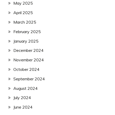
May 2025
April 2025
March 2025
February 2025
January 2025
December 2024
November 2024
October 2024
September 2024
August 2024
July 2024
June 2024