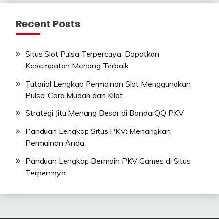
Recent Posts
Situs Slot Pulsa Terpercaya: Dapatkan
Kesempatan Menang Terbaik
Tutorial Lengkap Permainan Slot Menggunakan
Pulsa: Cara Mudah dan Kilat
Strategi Jitu Menang Besar di BandarQQ PKV
Panduan Lengkap Situs PKV: Menangkan
Permainan Anda
Panduan Lengkap Bermain PKV Games di Situs
Terpercaya