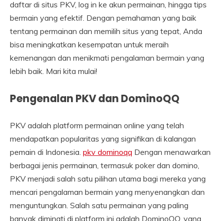
daftar di situs PKV, log in ke akun permainan, hingga tips
bermain yang efektif. Dengan pemahaman yang baik
tentang permainan dan memilih situs yang tepat, Anda
bisa meningkatkan kesempatan untuk meraih
kemenangan dan menikmati pengalaman bermain yang
lebih baik. Mari kita mulai!
Pengenalan PKV dan DominoQQ
PKV adalah platform permainan online yang telah
mendapatkan popularitas yang signifikan di kalangan
pemain di Indonesia.
pkv dominoqq
Dengan menawarkan
berbagai jenis permainan, termasuk poker dan domino,
PKV menjadi salah satu pilihan utama bagi mereka yang
mencari pengalaman bermain yang menyenangkan dan
menguntungkan. Salah satu permainan yang paling
banyak diminati di platform ini adalah DominoQQ, yang