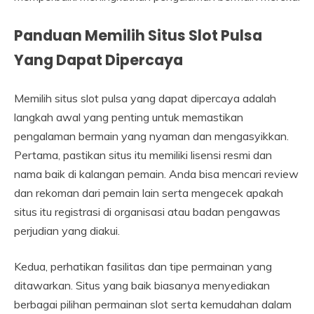
Panduan Memilih Situs Slot Pulsa
Yang Dapat Dipercaya
Memilih situs slot pulsa yang dapat dipercaya adalah
langkah awal yang penting untuk memastikan
pengalaman bermain yang nyaman dan mengasyikkan.
Pertama, pastikan situs itu memiliki lisensi resmi dan
nama baik di kalangan pemain. Anda bisa mencari review
dan rekoman dari pemain lain serta mengecek apakah
situs itu registrasi di organisasi atau badan pengawas
perjudian yang diakui.
Kedua, perhatikan fasilitas dan tipe permainan yang
ditawarkan. Situs yang baik biasanya menyediakan
berbagai pilihan permainan slot serta kemudahan dalam