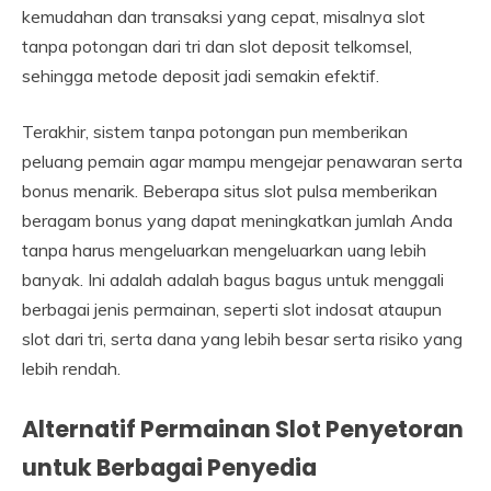
kemudahan dan transaksi yang cepat, misalnya slot
tanpa potongan dari tri dan slot deposit telkomsel,
sehingga metode deposit jadi semakin efektif.
Terakhir, sistem tanpa potongan pun memberikan
peluang pemain agar mampu mengejar penawaran serta
bonus menarik. Beberapa situs slot pulsa memberikan
beragam bonus yang dapat meningkatkan jumlah Anda
tanpa harus mengeluarkan mengeluarkan uang lebih
banyak. Ini adalah adalah bagus bagus untuk menggali
berbagai jenis permainan, seperti slot indosat ataupun
slot dari tri, serta dana yang lebih besar serta risiko yang
lebih rendah.
Alternatif Permainan Slot Penyetoran
untuk Berbagai Penyedia