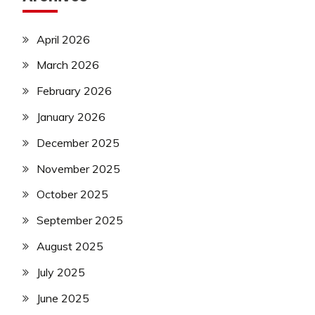
April 2026
March 2026
February 2026
January 2026
December 2025
November 2025
October 2025
September 2025
August 2025
July 2025
June 2025