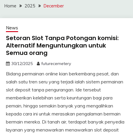
Home
2025
December
News
Setoran Slot Tanpa Potongan komisi:
Alternatif Menguntungkan untuk
Semua orang
30/12/2025
futurecemetery
Bidang permainan online kian berkembang pesat, dan
salah satu tren seru yang terjadi ialah sistem permainan
slot deposit tanpa pengurangan. Ide tersebut
memberikan kelebihan serta keuntungan bagi para
pemain, hingga semakin banyak yang mengalihkan
kepada cara ini untuk merasakan pengalaman bermain
bermain mereka. Di tanah air, terdapat banyak penyedia
layanan yang menawarkan menawarkan slot deposit