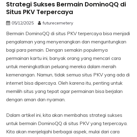
Strategi Sukses Bermain DominoQQ di
Situs PKV Terpercaya
05/12/2025
futurecemetery
Bermain DominoQQ di situs PKV terpercaya bisa menjadi
pengalaman yang menyenangkan dan menguntungkan
bagi para pemain. Dengan semakin populernya
permainan kartu ini, banyak orang yang mencari cara
untuk meningkatkan peluang mereka dalam meraih
kemenangan. Namun, tidak semua situs PKV yang ada di
internet bisa dipercaya. Oleh karena itu, penting untuk
memilih situs yang tepat agar permainan bisa berjalan
dengan aman dan nyaman.
Dalam artikel ini, kita akan membahas strategi sukses
untuk bermain DominoQQ di situs PKV yang terpercaya.
Kita akan menjelajahi berbagai aspek, mulai dari cara