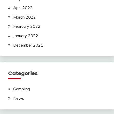
April 2022
March 2022
February 2022
January 2022
December 2021
Categories
Gambling
News