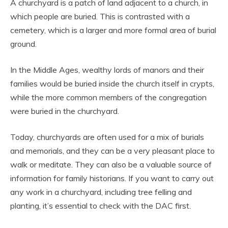
A churchyard is a patch of land adjacent to a church, in
which people are buried. This is contrasted with a
cemetery, which is a larger and more formal area of burial
ground.
In the Middle Ages, wealthy lords of manors and their
families would be buried inside the church itself in crypts,
while the more common members of the congregation
were buried in the churchyard.
Today, churchyards are often used for a mix of burials
and memorials, and they can be a very pleasant place to
walk or meditate. They can also be a valuable source of
information for family historians. If you want to carry out
any work in a churchyard, including tree felling and
planting, it’s essential to check with the DAC first.