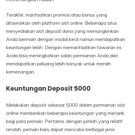
Terakhir, manfaatkan promosi atau bonus yang
ditawarkan oleh platform slot online. Beberapa situs
menyediakan slot deposit dana yang memungkinkan
Anda bermain dengan modal kecil namun mendapatkan
keuntungan lebih. Dengan memanfaatkan tawaran ini,
Anda bisa meningkatkan saldo permainan Anda dan
mendapatkan peluang lebih banyak untuk meraih
kemenangan.
Keuntungan Deposit 5000
Melakukan deposit sebesar 5000 dalam permainan slot
online memberikan beberapa keuntungan yang menarik
bagi para pemain. Pertama, dengan jumlah yang relatif
rendah, pemain baru dapat mencoba berbagai jenis