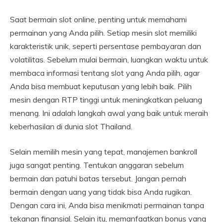
Saat bermain slot online, penting untuk memahami
permainan yang Anda pilih. Setiap mesin slot memiliki
karakteristik unik, seperti persentase pembayaran dan
volatilitas. Sebelum mulai bermain, luangkan waktu untuk
membaca informasi tentang slot yang Anda pilih, agar
Anda bisa membuat keputusan yang lebih baik. Pilih
mesin dengan RTP tinggi untuk meningkatkan peluang
menang. Ini adalah langkah awal yang baik untuk meraih
keberhasilan di dunia slot Thailand.
Selain memilih mesin yang tepat, manajemen bankroll
juga sangat penting. Tentukan anggaran sebelum
bermain dan patuhi batas tersebut. Jangan pernah
bermain dengan uang yang tidak bisa Anda rugikan.
Dengan cara ini, Anda bisa menikmati permainan tanpa
tekanan finansial. Selain itu, memanfaatkan bonus yang