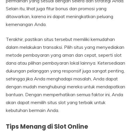
permainan yang sesuai dengan selera dan strategi Anda.
Selain itu, lihat juga fitur bonus dan promosi yang
ditawarkan, karena ini dapat meningkatkan peluang
kemenangan Anda.
Terakhir, pastikan situs tersebut memiliki kemudahan
dalam melakukan transaksi. Pilih situs yang menyediakan
metode pembayaran yang aman dan cepat, seperti slot
dana atau pilihan pembayaran lokal lainnya. Ketersediaan
dukungan pelanggan yang responsif juga sangat penting,
sehingga jika Anda menghadapi masalah, Anda dapat
dengan mudah menghubungi mereka untuk mendapatkan
bantuan. Dengan memperhatikan semua faktor ini, Anda
akan dapat memilih situs slot yang terbaik untuk
kebutuhan bermain Anda.
Tips Menang di Slot Online