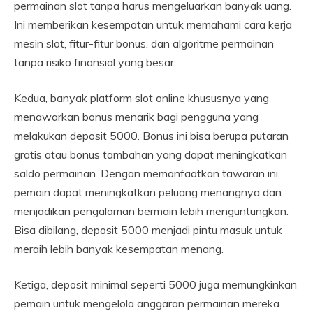
permainan slot tanpa harus mengeluarkan banyak uang.
Ini memberikan kesempatan untuk memahami cara kerja
mesin slot, fitur-fitur bonus, dan algoritme permainan
tanpa risiko finansial yang besar.
Kedua, banyak platform slot online khususnya yang
menawarkan bonus menarik bagi pengguna yang
melakukan deposit 5000. Bonus ini bisa berupa putaran
gratis atau bonus tambahan yang dapat meningkatkan
saldo permainan. Dengan memanfaatkan tawaran ini,
pemain dapat meningkatkan peluang menangnya dan
menjadikan pengalaman bermain lebih menguntungkan.
Bisa dibilang, deposit 5000 menjadi pintu masuk untuk
meraih lebih banyak kesempatan menang.
Ketiga, deposit minimal seperti 5000 juga memungkinkan
pemain untuk mengelola anggaran permainan mereka