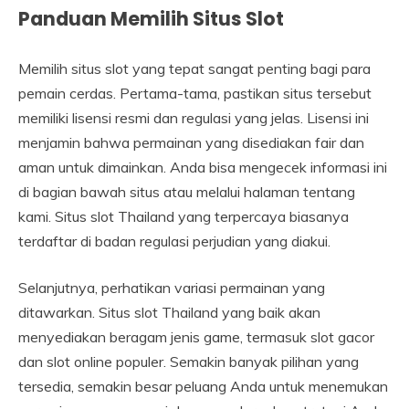
Panduan Memilih Situs Slot
Memilih situs slot yang tepat sangat penting bagi para
pemain cerdas. Pertama-tama, pastikan situs tersebut
memiliki lisensi resmi dan regulasi yang jelas. Lisensi ini
menjamin bahwa permainan yang disediakan fair dan
aman untuk dimainkan. Anda bisa mengecek informasi ini
di bagian bawah situs atau melalui halaman tentang
kami. Situs slot Thailand yang terpercaya biasanya
terdaftar di badan regulasi perjudian yang diakui.
Selanjutnya, perhatikan variasi permainan yang
ditawarkan. Situs slot Thailand yang baik akan
menyediakan beragam jenis game, termasuk slot gacor
dan slot online populer. Semakin banyak pilihan yang
tersedia, semakin besar peluang Anda untuk menemukan