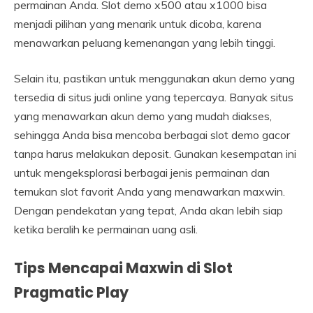
permainan Anda. Slot demo x500 atau x1000 bisa
menjadi pilihan yang menarik untuk dicoba, karena
menawarkan peluang kemenangan yang lebih tinggi.
Selain itu, pastikan untuk menggunakan akun demo yang
tersedia di situs judi online yang tepercaya. Banyak situs
yang menawarkan akun demo yang mudah diakses,
sehingga Anda bisa mencoba berbagai slot demo gacor
tanpa harus melakukan deposit. Gunakan kesempatan ini
untuk mengeksplorasi berbagai jenis permainan dan
temukan slot favorit Anda yang menawarkan maxwin.
Dengan pendekatan yang tepat, Anda akan lebih siap
ketika beralih ke permainan uang asli.
Tips Mencapai Maxwin di Slot
Pragmatic Play