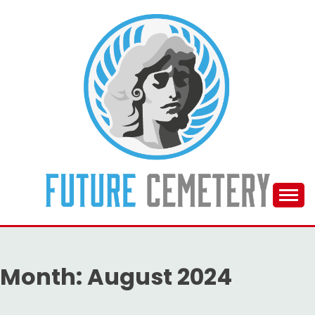
Skip
to
content
The Future Of The Past
FUTURE CEMETERY
Month:
August 2024