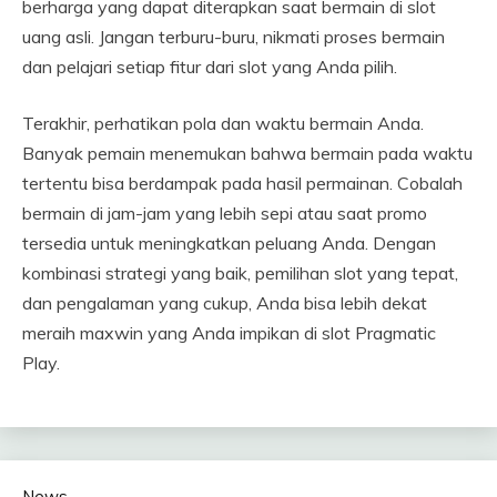
berharga yang dapat diterapkan saat bermain di slot
uang asli. Jangan terburu-buru, nikmati proses bermain
dan pelajari setiap fitur dari slot yang Anda pilih.
Terakhir, perhatikan pola dan waktu bermain Anda.
Banyak pemain menemukan bahwa bermain pada waktu
tertentu bisa berdampak pada hasil permainan. Cobalah
bermain di jam-jam yang lebih sepi atau saat promo
tersedia untuk meningkatkan peluang Anda. Dengan
kombinasi strategi yang baik, pemilihan slot yang tepat,
dan pengalaman yang cukup, Anda bisa lebih dekat
meraih maxwin yang Anda impikan di slot Pragmatic
Play.
News