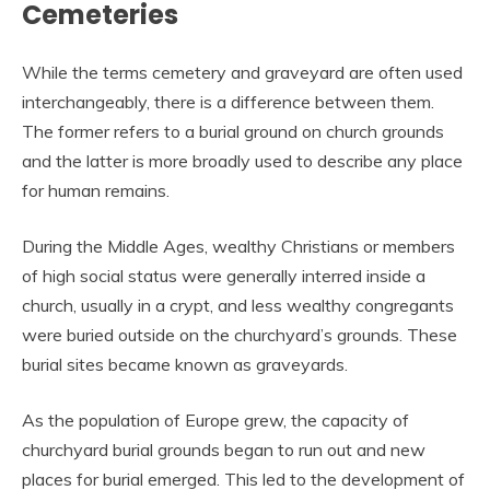
Cemeteries
While the terms cemetery and graveyard are often used
interchangeably, there is a difference between them.
The former refers to a burial ground on church grounds
and the latter is more broadly used to describe any place
for human remains.
During the Middle Ages, wealthy Christians or members
of high social status were generally interred inside a
church, usually in a crypt, and less wealthy congregants
were buried outside on the churchyard’s grounds. These
burial sites became known as graveyards.
As the population of Europe grew, the capacity of
churchyard burial grounds began to run out and new
places for burial emerged. This led to the development of