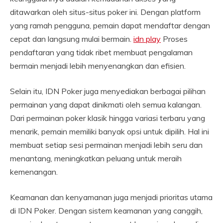
ditawarkan oleh situs-situs poker ini. Dengan platform
yang ramah pengguna, pemain dapat mendaftar dengan
cepat dan langsung mulai bermain.
idn play
Proses
pendaftaran yang tidak ribet membuat pengalaman
bermain menjadi lebih menyenangkan dan efisien.
Selain itu, IDN Poker juga menyediakan berbagai pilihan
permainan yang dapat dinikmati oleh semua kalangan.
Dari permainan poker klasik hingga variasi terbaru yang
menarik, pemain memiliki banyak opsi untuk dipilih. Hal ini
membuat setiap sesi permainan menjadi lebih seru dan
menantang, meningkatkan peluang untuk meraih
kemenangan.
Keamanan dan kenyamanan juga menjadi prioritas utama
di IDN Poker. Dengan sistem keamanan yang canggih,