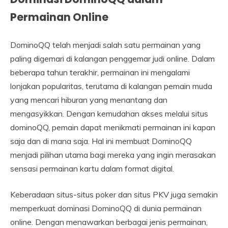
Permainan Online
DominoQQ telah menjadi salah satu permainan yang
paling digemari di kalangan penggemar judi online. Dalam
beberapa tahun terakhir, permainan ini mengalami
lonjakan popularitas, terutama di kalangan pemain muda
yang mencari hiburan yang menantang dan
mengasyikkan. Dengan kemudahan akses melalui situs
dominoQQ, pemain dapat menikmati permainan ini kapan
saja dan di mana saja. Hal ini membuat DominoQQ
menjadi pilihan utama bagi mereka yang ingin merasakan
sensasi permainan kartu dalam format digital.
Keberadaan situs-situs poker dan situs PKV juga semakin
memperkuat dominasi DominoQQ di dunia permainan
online. Dengan menawarkan berbagai jenis permainan,