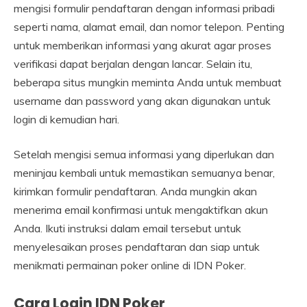
mengisi formulir pendaftaran dengan informasi pribadi
seperti nama, alamat email, dan nomor telepon. Penting
untuk memberikan informasi yang akurat agar proses
verifikasi dapat berjalan dengan lancar. Selain itu,
beberapa situs mungkin meminta Anda untuk membuat
username dan password yang akan digunakan untuk
login di kemudian hari.
Setelah mengisi semua informasi yang diperlukan dan
meninjau kembali untuk memastikan semuanya benar,
kirimkan formulir pendaftaran. Anda mungkin akan
menerima email konfirmasi untuk mengaktifkan akun
Anda. Ikuti instruksi dalam email tersebut untuk
menyelesaikan proses pendaftaran dan siap untuk
menikmati permainan poker online di IDN Poker.
Cara Login IDN Poker