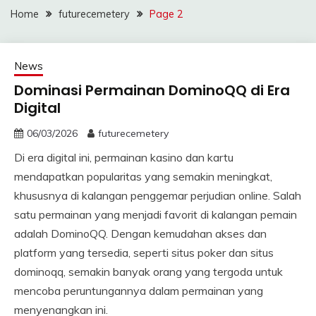
Home
futurecemetery
Page 2
News
Dominasi Permainan DominoQQ di Era
Digital
06/03/2026
futurecemetery
Di era digital ini, permainan kasino dan kartu
mendapatkan popularitas yang semakin meningkat,
khususnya di kalangan penggemar perjudian online. Salah
satu permainan yang menjadi favorit di kalangan pemain
adalah DominoQQ. Dengan kemudahan akses dan
platform yang tersedia, seperti situs poker dan situs
dominoqq, semakin banyak orang yang tergoda untuk
mencoba peruntungannya dalam permainan yang
menyenangkan ini.