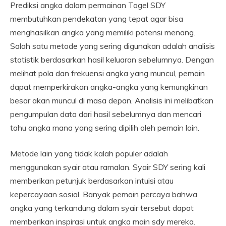
Prediksi angka dalam permainan Togel SDY
membutuhkan pendekatan yang tepat agar bisa
menghasilkan angka yang memiliki potensi menang.
Salah satu metode yang sering digunakan adalah analisis
statistik berdasarkan hasil keluaran sebelumnya. Dengan
melihat pola dan frekuensi angka yang muncul, pemain
dapat memperkirakan angka-angka yang kemungkinan
besar akan muncul di masa depan. Analisis ini melibatkan
pengumpulan data dari hasil sebelumnya dan mencari
tahu angka mana yang sering dipilih oleh pemain lain.
Metode lain yang tidak kalah populer adalah
menggunakan syair atau ramalan. Syair SDY sering kali
memberikan petunjuk berdasarkan intuisi atau
kepercayaan sosial. Banyak pemain percaya bahwa
angka yang terkandung dalam syair tersebut dapat
memberikan inspirasi untuk angka main sdy mereka.