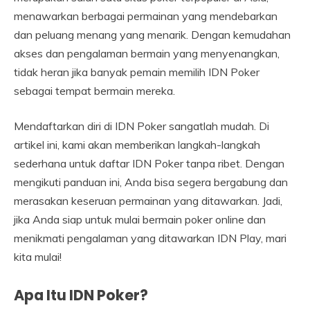
menawarkan berbagai permainan yang mendebarkan
dan peluang menang yang menarik. Dengan kemudahan
akses dan pengalaman bermain yang menyenangkan,
tidak heran jika banyak pemain memilih IDN Poker
sebagai tempat bermain mereka.
Mendaftarkan diri di IDN Poker sangatlah mudah. Di
artikel ini, kami akan memberikan langkah-langkah
sederhana untuk daftar IDN Poker tanpa ribet. Dengan
mengikuti panduan ini, Anda bisa segera bergabung dan
merasakan keseruan permainan yang ditawarkan. Jadi,
jika Anda siap untuk mulai bermain poker online dan
menikmati pengalaman yang ditawarkan IDN Play, mari
kita mulai!
Apa Itu IDN Poker?