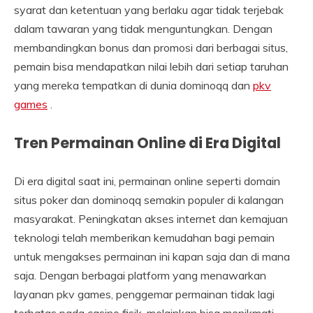
syarat dan ketentuan yang berlaku agar tidak terjebak
dalam tawaran yang tidak menguntungkan. Dengan
membandingkan bonus dan promosi dari berbagai situs,
pemain bisa mendapatkan nilai lebih dari setiap taruhan
yang mereka tempatkan di dunia dominoqq dan
pkv
games
.
Tren Permainan Online di Era Digital
Di era digital saat ini, permainan online seperti domain
situs poker dan dominoqq semakin populer di kalangan
masyarakat. Peningkatan akses internet dan kemajuan
teknologi telah memberikan kemudahan bagi pemain
untuk mengakses permainan ini kapan saja dan di mana
saja. Dengan berbagai platform yang menawarkan
layanan pkv games, penggemar permainan tidak lagi
terbatas pada casino fisik, melainkan bisa menikmati