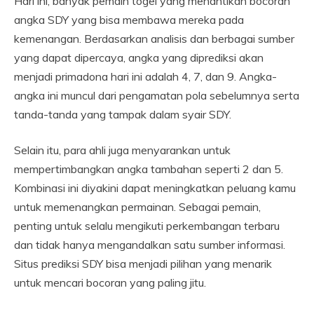
Hari ini, banyak pemain togel yang menantikan bocoran
angka SDY yang bisa membawa mereka pada
kemenangan. Berdasarkan analisis dan berbagai sumber
yang dapat dipercaya, angka yang diprediksi akan
menjadi primadona hari ini adalah 4, 7, dan 9. Angka-
angka ini muncul dari pengamatan pola sebelumnya serta
tanda-tanda yang tampak dalam syair SDY.
Selain itu, para ahli juga menyarankan untuk
mempertimbangkan angka tambahan seperti 2 dan 5.
Kombinasi ini diyakini dapat meningkatkan peluang kamu
untuk memenangkan permainan. Sebagai pemain,
penting untuk selalu mengikuti perkembangan terbaru
dan tidak hanya mengandalkan satu sumber informasi.
Situs prediksi SDY bisa menjadi pilihan yang menarik
untuk mencari bocoran yang paling jitu.