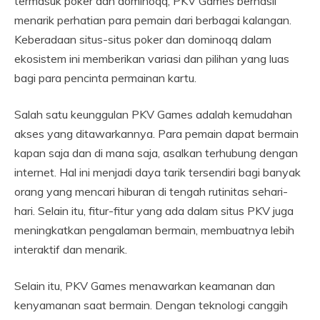
termasuk poker dan dominoqq, PKV Games berhasil
menarik perhatian para pemain dari berbagai kalangan.
Keberadaan situs-situs poker dan dominoqq dalam
ekosistem ini memberikan variasi dan pilihan yang luas
bagi para pencinta permainan kartu.
Salah satu keunggulan PKV Games adalah kemudahan
akses yang ditawarkannya. Para pemain dapat bermain
kapan saja dan di mana saja, asalkan terhubung dengan
internet. Hal ini menjadi daya tarik tersendiri bagi banyak
orang yang mencari hiburan di tengah rutinitas sehari-
hari. Selain itu, fitur-fitur yang ada dalam situs PKV juga
meningkatkan pengalaman bermain, membuatnya lebih
interaktif dan menarik.
Selain itu, PKV Games menawarkan keamanan dan
kenyamanan saat bermain. Dengan teknologi canggih